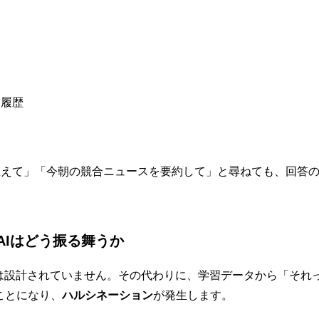
客履歴
教えて」「今朝の競合ニュースを要約して」と尋ねても、回答
AIはどう振る舞うか
には設計されていません。その代わりに、学習データから「それ
ことになり、
ハルシネーション
が発生します。