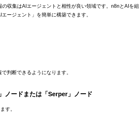
の収集はAIエージェントと相性が良い領域です。n8nとAIを
Iエージェント」を簡単に構築できます。
報で判断できるようになります。
st」ノードまたは「Serper」ノード
います。