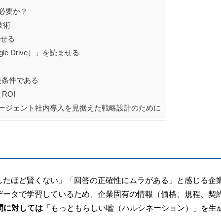
必要か？
技術
させる
e Drive）」を読ませる
提条件である
ROI
エージェント社内導入を見据えた戦略設計のために
待したほど賢くない」「回答の正確性にムラがある」と感じる企
部データで学習しているため、企業固有の情報（価格、規程、契
問に対しては
「もっともらしい嘘（ハルシネーション）」を生