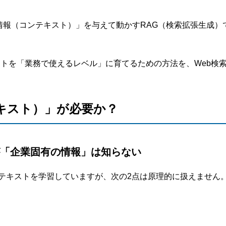
情報（コンテキスト）」を与えて動かすRAG（検索拡張生成）
ェントを「業務で使えるレベル」に育てるための方法を、Web検
キスト）」が必要か？
が「企業固有の情報」は知らない
は膨大なテキストを学習していますが、次の2点は原理的に扱えません