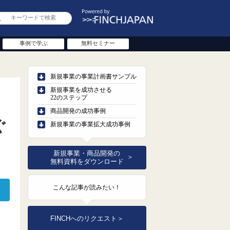
事例で学ぶ
無料セミナー
新規事業の事業計画書サンプル
新規事業を成功させる
22のステップ
商品開発の成功事例
ぐ
新規事業の事業拡大成功事例
新規事業・商品開発の
＞
無料資料をダウンロード
こんな記事が読みたい！
FINCHへのリクエスト
＞