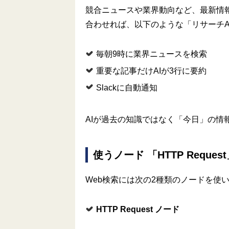
競合ニュースや業界動向など、最新情報
合わせれば、以下のような「リサーチA
毎朝9時に業界ニュースを検索
重要な記事だけAIが3行に要約
Slackに自動通知
AIが過去の知識ではなく「今日」の情
使うノード 「HTTP Reque
Web検索には次の2種類のノードを使
HTTP Request
ノード