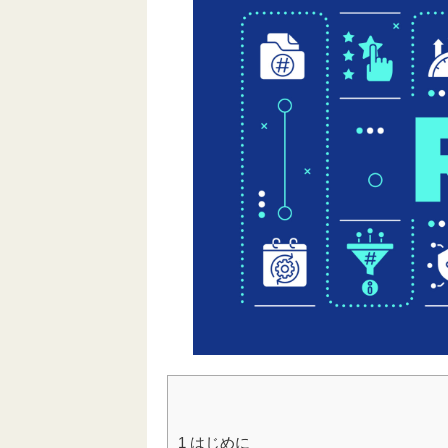
1
はじめに