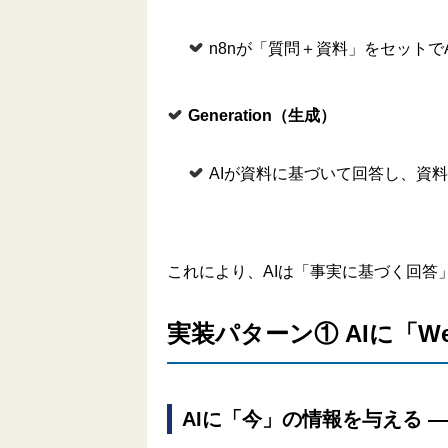
n8nが「質問＋資料」をセットで
Generation
（生成）
AIが資料に基づいて回答し、資
これにより、AIは「事実に基づく回
実装パターン① AIに「W
AIに「今」の情報を与える 