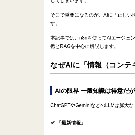
してしまいます。
そこで重要になるのが、AIに「正しい
す。
本記事では、n8nを使ってAIエージ
携とRAGを中心に解説します。
なぜAIに「情報（コンテ
AIの限界 一般知識は得意だ
ChatGPTやGeminiなどのLLM
「最新情報」