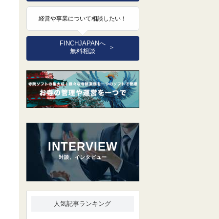
経営や事業について相談したい！
FINCHJAPANへ
＞
無料相談
INTERVIEW
対談、インタビュー
人気記事ランキング