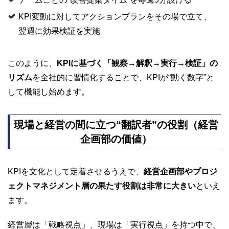
KPI変動に対してアクションプランをその場で立て、
翌週に効果検証を実施
このように、
KPIに基づく「観察→解釈→実行→検証」の
リズム
を全社的に習慣化することで、KPIが“動く数字”と
して機能し始めます。
現場と経営の間に立つ“翻訳者”の役割（経営
企画部の価値）
KPIを文化として定着させるうえで、
経営企画部やプロジ
ェクトマネジメント層の果たす役割は非常に大きい
といえ
ます。
経営層は「戦略視点」、現場は「実行視点」を持つ中で、