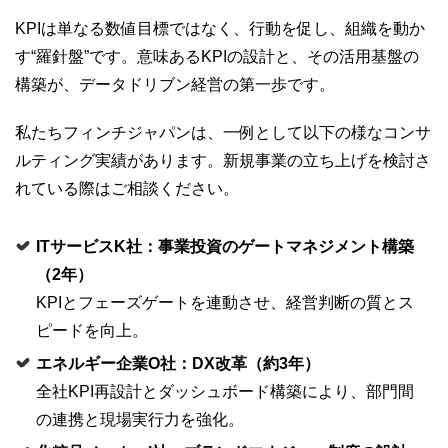
KPIは単なる数値目標ではなく、行動を促し、組織を動か
す“羅針盤”です。意味あるKPIの設計と、その活用基盤の
構築が、データドリブン経営の第一歩です。
私たちフィンチジャパンは、一例として以下の様なコンサ
ルティング実績があります。新規事業の立ち上げを検討さ
れている際はご相談ください。
IT
サービスK社：事業投資のゲートマネジメント構築
（2年）
KPIとフェーズゲートを連動させ、経営判断の質とス
ピードを向上。
エネルギー企業O社：DX改革（約3年）
全社KPI再設計とダッシュボード構築により、部門間
の連携と現場実行力を強化。