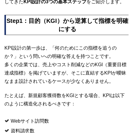
してきた
KPI設計の3つの基本ステップ
をご紹介します。
Step1：目的（KGI）から逆算して指標を明確
にする
KPI設計の第一歩は、「何のためにこの指標を追うの
か？」という問いへの明確な答えを持つことです。
多くの企業では、売上やコスト削減などのKGI（重要目標
達成指標）を掲げていますが、そこに直結するKPIが曖昧
なまま設計されているケースが少なくありません。
たとえば、新規顧客獲得数をKGIとする場合、KPIは以下
のように構造化されるべきです：
Webサイト訪問数
資料請求数