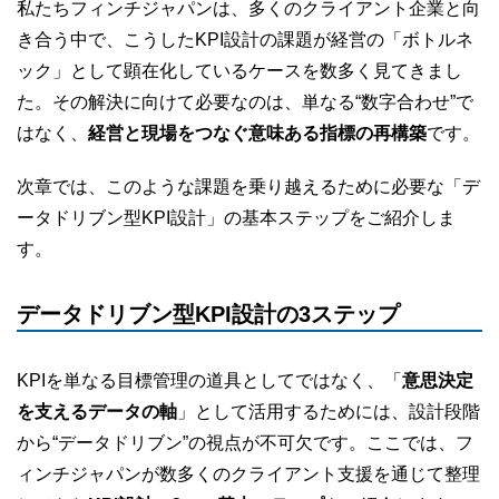
私たちフィンチジャパンは、多くのクライアント企業と向
き合う中で、こうしたKPI設計の課題が経営の「ボトルネ
ック」として顕在化しているケースを数多く見てきまし
た。その解決に向けて必要なのは、単なる“数字合わせ”で
はなく、
経営と現場をつなぐ意味ある指標の再構築
です。
次章では、このような課題を乗り越えるために必要な「デ
ータドリブン型KPI設計」の基本ステップをご紹介しま
す。
データドリブン型KPI設計の3ステップ
KPIを単なる目標管理の道具としてではなく、「
意思決定
を支えるデータの軸
」として活用するためには、設計段階
から“データドリブン”の視点が不可欠です。ここでは、フ
ィンチジャパンが数多くのクライアント支援を通じて整理