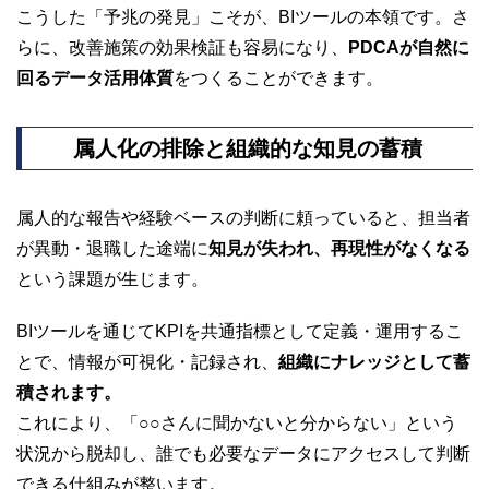
こうした「予兆の発見」こそが、BIツールの本領です。さ
らに、改善施策の効果検証も容易になり、
PDCAが自然に
回るデータ活用体質
をつくることができます。
属人化の排除と組織的な知見の蓄積
属人的な報告や経験ベースの判断に頼っていると、担当者
が異動・退職した途端に
知見が失われ、再現性がなくなる
という課題が生じます。
BIツールを通じてKPIを共通指標として定義・運用するこ
とで、情報が可視化・記録され、
組織にナレッジとして蓄
積されます。
これにより、「○○さんに聞かないと分からない」という
状況から脱却し、誰でも必要なデータにアクセスして判断
できる仕組みが整います。