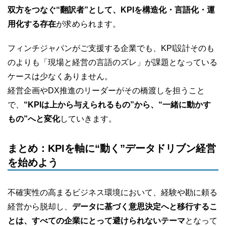
双方をつなぐ“翻訳者”として、KPIを構造化・言語化・運
用化する存在
が求められます。
フィンチジャパンがご支援する企業でも、KPI設計そのも
のよりも「現場と経営の言語のズレ」が課題となっている
ケースは少なくありません。
経営企画やDX推進のリーダーがその橋渡しを担うこと
で、
“KPIは上から与えられるもの”から、“一緒に動かす
もの”へと変化
していきます。
まとめ：KPIを軸に“動く”データドリブン経営
を始めよう
不確実性の高まるビジネス環境において、経験や勘に頼る
経営から脱却し、
データに基づく意思決定へと移行するこ
とは、すべての企業にとって避けられないテーマ
となって