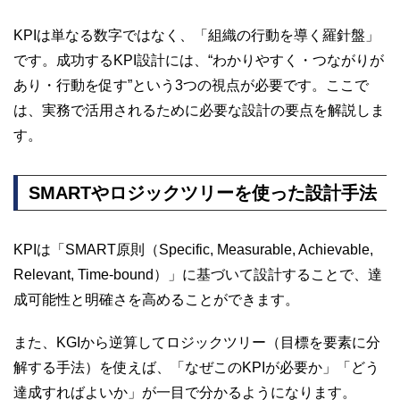
KPIは単なる数字ではなく、「組織の行動を導く羅針盤」
です。成功するKPI設計には、“わかりやすく・つながりが
あり・行動を促す”という3つの視点が必要です。ここで
は、実務で活用されるために必要な設計の要点を解説しま
す。
SMARTやロジックツリーを使った設計手法
KPIは「SMART原則（Specific, Measurable, Achievable,
Relevant, Time-bound）」に基づいて設計することで、達
成可能性と明確さを高めることができます。
また、KGIから逆算してロジックツリー（目標を要素に分
解する手法）を使えば、「なぜこのKPIが必要か」「どう
達成すればよいか」が一目で分かるようになります。