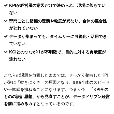
KPI
が経営層の意図だけで決められ、現場に落ちてい
ない
部門ごとに指標の定義や粒度が異なり、全体の整合性
がとれていない
データが集まっても、タイムリーに可視化・活用でき
ていない
KGI
とのつながりが不明確で、目的に対する貢献度が
測れない
これらの課題を放置したままでは、せっかく整備したKPI
が逆に「動きにくさ」の原因となり、組織全体のスピード
や一体感を損ねることになります。つまり今、
「KPIその
ものの設計思想」から見直すことが、データドリブン経営
を前に進めるカギ
となっているのです。