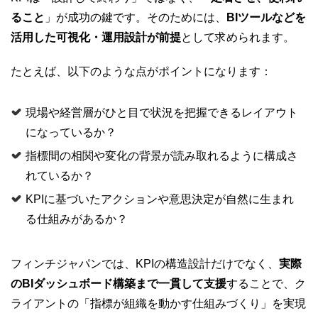
ること
」が成功の鍵です。そのためには、
BIツールなどを
活用した可視化・運用設計が前提
として求められます。
たとえば、以下のような点がポイントになります：
現場や経営層がひと目で状況を把握できるレイアウト
になっているか？
指標間の相関や変化の背景が読み取れるように構成さ
れているか？
KPIに基づいたアクションや意思決定が自然に生まれ
る仕組みがあるか？
フィンチジャパンでは、KPIの構造設計だけでなく、
実際
のBIダッシュボード構築まで一貫して支援
することで、ク
ライアントの「指標が組織を動かす仕組みづくり」を実現