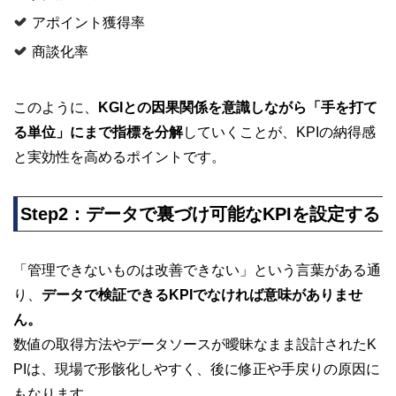
アポイント獲得率
商談化率
このように、
KGIとの因果関係を意識しながら「手を打て
る単位」にまで指標を分解
していくことが、KPIの納得感
と実効性を高めるポイントです。
Step2：データで裏づけ可能なKPIを設定する
「管理できないものは改善できない」という言葉がある通
り、
データで検証できるKPIでなければ意味がありませ
ん。
数値の取得方法やデータソースが曖昧なまま設計されたK
PIは、現場で形骸化しやすく、後に修正や手戻りの原因に
もなります。