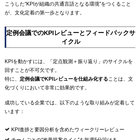
こうした“KPIが組織の共通言語となる環境”をつくること
が、文化定着の第一歩となります。
定例会議でのKPIレビューとフィードバックサ
イクル
KPIを動かすには、「定点観測＋振り返り」のサイクルを
回すことが不可欠です。
特に、
定例会議でKPIレビューを仕組み化する
ことは、文
化づくりにおいて非常に効果的です。
成功している企業では、以下のような取り組みが定着して
います：
KPI進捗と要因分析を含めたウィークリーレビュー
チームごとの“改善提案タイム”を毎週5分設ける