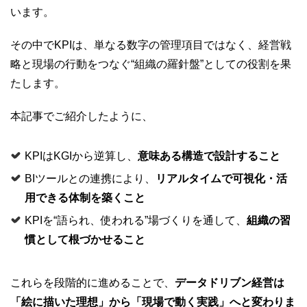
います。
その中でKPIは、単なる数字の管理項目ではなく、経営戦
略と現場の行動をつなぐ“組織の羅針盤”としての役割を果
たします。
本記事でご紹介したように、
KPIはKGIから逆算し、
意味ある構造で設計すること
BIツールとの連携により、
リアルタイムで可視化・活
用できる体制を築くこと
KPIを“語られ、使われる”場づくりを通して、
組織の習
慣として根づかせること
これらを段階的に進めることで、
データドリブン経営は
「絵に描いた理想」から「現場で動く実践」へと変わりま