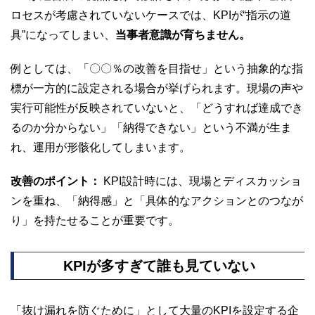
ロセスが考慮されていないケースでは、KPIが“指示の道
具”になってしまい、
当事者意識が育ちません。
例としては、「〇〇％の改善を目指せ」という抽象的な指
標が一方的に設定される場合が挙げられます。現場の声や
実行可能性が反映されていないと、「どうすれば達成でき
るのか分からない」「納得できない」という不満が生ま
れ、運用が形骸化してしまいます。
改善のポイント：
KPI設計時には、現場とディスカッショ
ンを重ね、「納得感」と「具体的なアクションとのつなが
り」を持たせることが重要です。
KPIが多すぎて誰も見ていない
「抜け漏れを防ぐために」として大量のKPIを設定する企