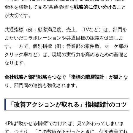
全体を横断して見る“共通指標”を
戦略的に使い分ける
こと
が大切です。
共通指標（例：顧客満足度、売上、LTVなど）は、部門を
またいだコラボレーションや共通目標の認識を促進しま
す。一方で、個別指標（例：営業部の案件数、マーケ部の
クリック率など）は、現場の実行力を高めるための基礎と
なります。
全社戦略と部門戦略をつなぐ「指標の階層設計」が鍵
とな
り、部門間の連携も強化されます。
「改善アクションが取れる」指標設計のコツ
KPIは“動かせる指標”でなければ、見て終わってしまいま
す。つまり、「この数値が下がったときに、何を改善すれ