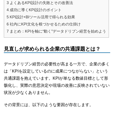
3
よくあるKPI設計の失敗とその改善法
4
成功に導くKPI設計のポイント
5
KPI設計×BIツール活用で得られる効果
6
社内にKPI文化を根づかせるための仕掛け
7
まとめ：KPIを軸に“動く”データドリブン経営を始めよう
見直しが求められる企業の共通課題とは？
データドリブン経営の必要性が高まる一方で、企業の多く
は「KPIを設定しているのに成果につながらない」という
共通課題を抱えています。KPIが単なる数値目標として形
骸化し、実際の意思決定や現場の改善に反映されていない
状況が少なくありません。
その背景には、以下のような要因が存在します。