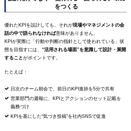
をつくる
優れたKPIを設計しても、それが
現場やマネジメントの会
話の中で語られなければ
意味がありません。
KPIが実際に「行動や判断の指針として使われている」状
態を目指すには、
“活用される場面”を意識して設計・展開
すること
がポイントです。
たとえば：
日次のチーム朝会で、前日のKPI進捗を5分で共有
営業部門の週報に、KPIとアクションのセット記載を
義務づけ
KPIを基にした“気づき投稿”を社内SNSで促進