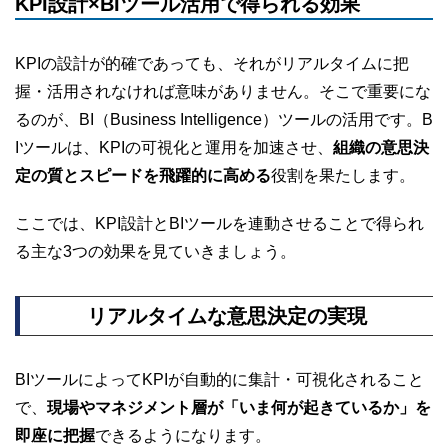
KPI設計×BIツール活用で得られる効果
KPIの設計が的確であっても、それがリアルタイムに把
握・活用されなければ意味がありません。そこで重要にな
るのが、BI（Business Intelligence）ツールの活用です。B
Iツールは、KPIの可視化と運用を加速させ、
組織の意思決
定の質とスピードを飛躍的に高める
役割を果たします。
ここでは、KPI設計とBIツールを連動させることで得られ
る主な3つの効果を見ていきましょう。
リアルタイムな意思決定の実現
BIツールによってKPIが自動的に集計・可視化されること
で、
現場やマネジメント層が「いま何が起きているか」を
即座に把握
できるようになります。