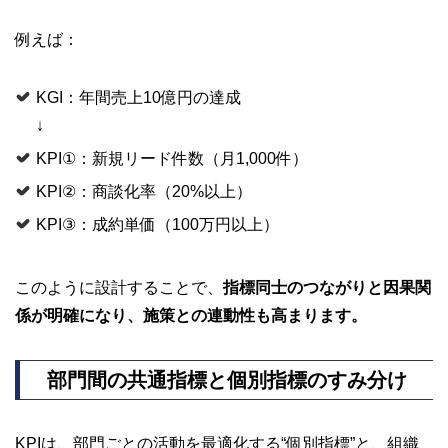
例えば：
KGI：年間売上10億円の達成
↓
KPI①：新規リード件数（月1,000件）
KPI②：商談化率（20%以上）
KPI③：成約単価（100万円以上）
このように設計することで、
指標同士のつながりと因果関
係が明確になり、施策との連動性も高まります。
部門間の共通指標と個別指標のすみ分け
KPIは、部門ごとの活動を最適化する“個別指標”と、組織