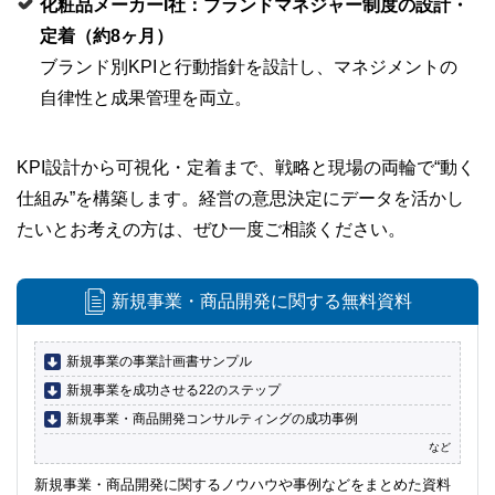
化粧品メーカーI社：ブランドマネジャー制度の設計・
定着（約8ヶ月）
ブランド別KPIと行動指針を設計し、マネジメントの
自律性と成果管理を両立。
KPI設計から可視化・定着まで、戦略と現場の両輪で“動く
仕組み”を構築します。経営の意思決定にデータを活かし
たいとお考えの方は、ぜひ一度ご相談ください。
新規事業・商品開発に関する無料資料
新規事業の事業計画書サンプル
新規事業を成功させる22のステップ
新規事業・商品開発
コンサルティングの成功事例
など
新規事業・商品開発に関するノウハウや事例などをまとめた資料