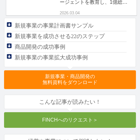
ージェントを教育し、1億総ボ
ス時代を生き抜く「現場力」
2026.03.04
新規事業の事業計画書サンプル
新規事業を成功させる
22のステップ
商品開発の成功事例
新規事業の事業拡大成功事例
新規事業・商品開発の
無料資料をダウンロード
こんな記事が読みたい！
FINCHへのリクエスト
＞