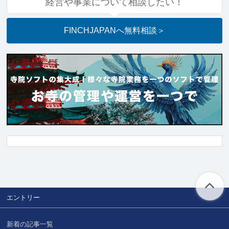
経営や事業について相談したい！
FINCHJAPANへ
無料相談
＞
エントリー
新着の記事一覧