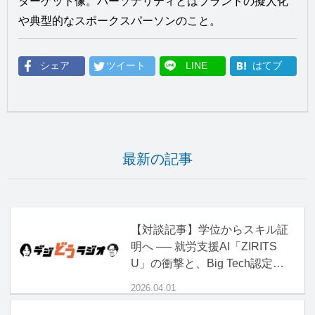
ターゲット像。パーソナリティとはブランドの擬人化
や典型的なスポークスパーソンのこと。
シェア
ツイート
LINE
はてブ
最新の記事
【対談記事】学位からスキル証
明へ ── 就労支援AI「ZIRITS
U」の衝撃と、Big Tech認定資
格の正体
2026.04.01