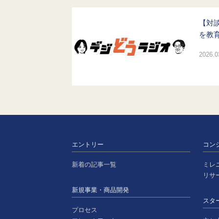
【対
を教
2026.0
エントリー
コン
新着の記事一覧
ミレ
リサ
新規事業・商品開発
スタ
プロセス