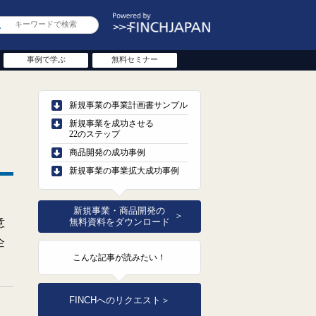
事例で学ぶ
無料セミナー
新規事業の事業計画書サンプル
新規事業を成功させる
22のステップ
商品開発の成功事例
新規事業の事業拡大成功事例
新規事業・商品開発の
＞
意
無料資料をダウンロード
企
こんな記事が読みたい！
FINCHへのリクエスト
＞