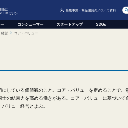
開発に
新規事業・商品開発のノウハウ資料
WEBマガジン
ジー
コンシューマー
スタートアップ
SDGs
経営
コア・バリュー
とも大切にしている価値観のこと。コア・バリューを定めることで、
同士の結束力を高める働きがある。コア・バリューに基づいて
・バリュー経営とよぶ。