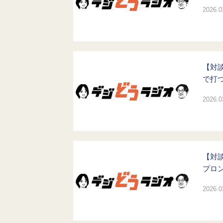
2026.0
【対談
で打
2026.0
【対
プロ
2026.0