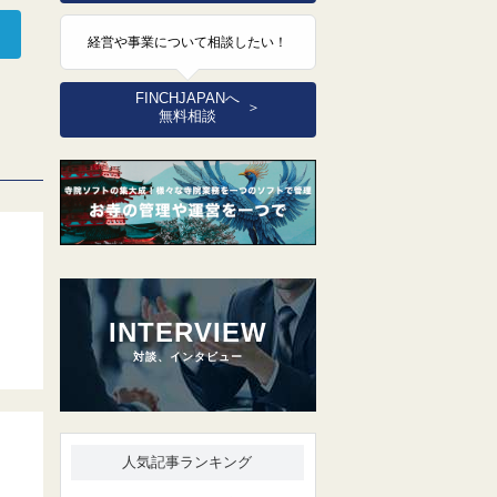
経営や事業について相談したい！
FINCHJAPANへ
＞
無料相談
INTERVIEW
対談、インタビュー
人気記事ランキング