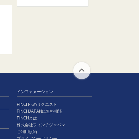
ト
インフォメーション
FINCHへのリクエスト
FINCHJAPANに無料相談
FINCHとは
株式会社フィンチジャパン
ご利用規約
プライバシーポリシー