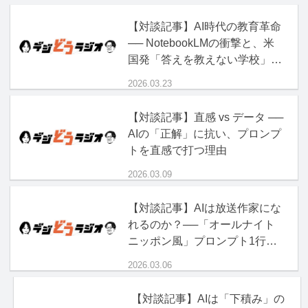
【対談記事】AI時代の教育革命
── NotebookLMの衝撃と、米
国発「答えを教えない学校」の
正体
2026.03.23
【対談記事】直感 vs データ ──
AIの「正解」に抗い、プロンプ
トを直感で打つ理由
2026.03.09
【対談記事】AIは放送作家にな
れるのか？──「オールナイト
ニッポン風」プロンプト1行の
破壊力
2026.03.06
【対談記事】AIは「下積み」の