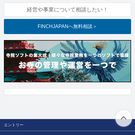
経営や事業について相談したい！
FINCHJAPANへ
無料相談
＞
エントリー