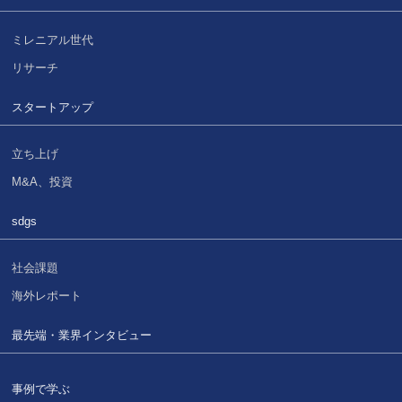
ミレニアル世代
リサーチ
スタートアップ
立ち上げ
M&A、投資
sdgs
社会課題
海外レポート
最先端・業界インタビュー
事例で学ぶ