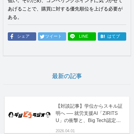
低い。そのため、コンペリングポイントに気づかせて
あげることで、購買に対する優先順位を上げる必要が
ある。
シェア
ツイート
LINE
はてブ
最新の記事
【対談記事】学位からスキル証
明へ ── 就労支援AI「ZIRITS
U」の衝撃と、Big Tech認定資
格の正体
2026.04.01