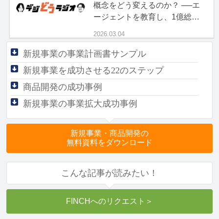
概念をどう変えるのか？ ──エ
ージェントを教育し、1億総ボ
ス時代を生き抜く「現場力」
2026.03.04
新規事業の事業計画書サンプル
新規事業を成功させる
22のステップ
商品開発の成功事例
新規事業の事業拡大成功事例
新規事業・商品開発の
無料資料をダウンロード
こんな記事が読みたい！
FINCHへのリクエスト
＞