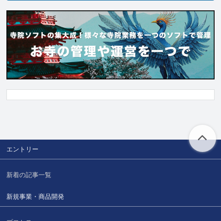
エントリー
新着の記事一覧
新規事業・商品開発