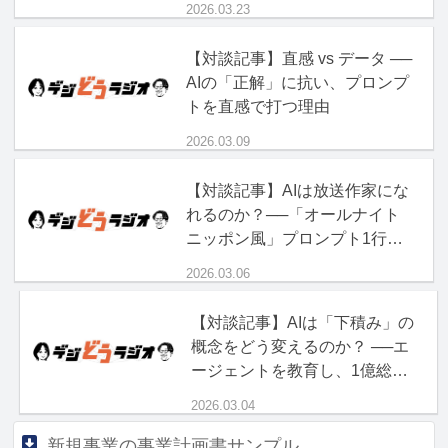
2026.03.23
【対談記事】直感 vs データ ──
AIの「正解」に抗い、プロンプ
トを直感で打つ理由
2026.03.09
【対談記事】AIは放送作家にな
れるのか？──「オールナイト
ニッポン風」プロンプト1行の
破壊力
2026.03.06
【対談記事】AIは「下積み」の
概念をどう変えるのか？ ──エ
ージェントを教育し、1億総ボ
ス時代を生き抜く「現場力」
2026.03.04
新規事業の事業計画書サンプル