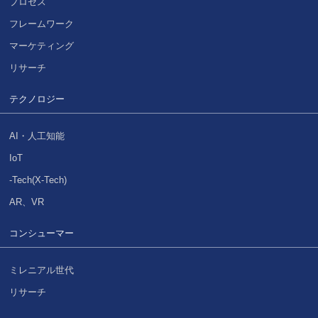
プロセス
フレームワーク
マーケティング
リサーチ
テクノロジー
AI・人工知能
IoT
-Tech(X-Tech)
AR、VR
コンシューマー
ミレニアル世代
リサーチ