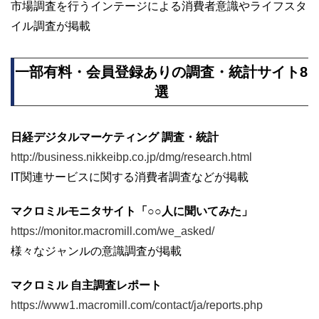
市場調査を行うインテージによる消費者意識やライフスタ
イル調査が掲載
一部有料・会員登録ありの調査・統計サイト8
選
日経デジタルマーケティング 調査・統計
http://business.nikkeibp.co.jp/dmg/research.html
IT関連サービスに関する消費者調査などが掲載
マクロミルモニタサイト「○○人に聞いてみた」
https://monitor.macromill.com/we_asked/
様々なジャンルの意識調査が掲載
マクロミル 自主調査レポート
https://www1.macromill.com/contact/ja/reports.php