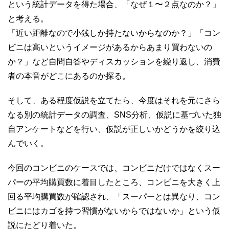
という統計データを得た場合、「なぜ１〜２点なのか？」
と考える。
「近い距離なので小銭しか持たないからなのか？」「コン
ビニは高いというイメージがあるからあまり買わないの
か？」など自問自答やディスカッションを繰り返し、消費
者の本音がどこにあるのか探る。
そして、ある程度仮説を立てたら、今度はそれを元にさら
なる別の統計データの調査、SNS分析、仮説に基づいた独
自アンケートなどを行い、仮説が正しいかどうかを絞り込
んでいく。
今回のコンビニのケースでは、コンビニだけではなくスー
パーの平均購買数に着目したところ、コンビニを大きく上
回る平均購買数が確認され、「スーパーとは異なり、コン
ビニにはカゴを持つ習慣がないからではないか」という仮
説にたどり着いた。