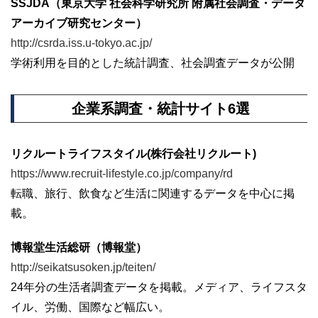
SSJDA（東京大学 社会科学研究所 附属社会調査・データ
アーカイブ研究センター）
http://csrda.iss.u-tokyo.ac.jp/
学術利用を目的とした統計調査、社会調査データが公開
企業系調査・統計サイト6選
リクルートライフスタイル(株行会社リクルート)
https://www.recruit-lifestyle.co.jp/company/rd
転職、旅行、飲食など生活に関連するデータを中心に掲
載。
博報堂生活総研（博報堂）
http://seikatsusoken.jp/teiten/
24年分の生活者調査データを掲載。メディア、ライフスタ
イル、労働、国際など幅広い。