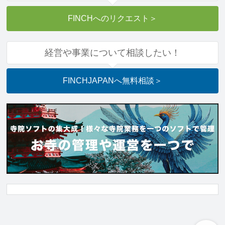
FINCHへのリクエスト
＞
経営や事業について相談したい！
FINCHJAPANへ
無料相談
＞