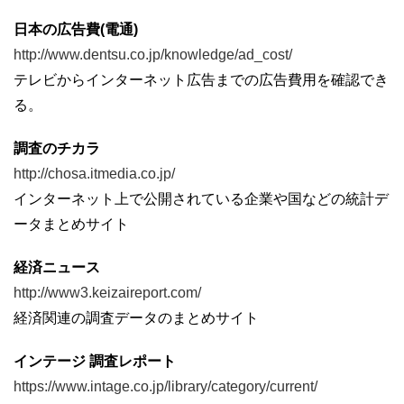
日本の広告費(電通)
http://www.dentsu.co.jp/knowledge/ad_cost/
テレビからインターネット広告までの広告費用を確認でき
る。
調査のチカラ
http://chosa.itmedia.co.jp/
インターネット上で公開されている企業や国などの統計デ
ータまとめサイト
経済ニュース
http://www3.keizaireport.com/
経済関連の調査データのまとめサイト
インテージ 調査レポート
https://www.intage.co.jp/library/category/current/