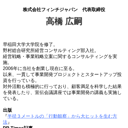
株式会社フィンチジャパン 代表取締役
高橋 広嗣
早稲田大学大学院を修了。
野村総合研究所経営コンサルティング部入社。
経営戦略・事業戦略立案に関するコンサルティングを実
施。
2006年に当社を創業し現在に至る。
以来、一貫して事業開発プロジェクトとスタートアップ投
資を行っている。
対外活動も積極的に行っており、顧客満足を科学した結果
を発表したり、宣伝会議講座では事業開発の講義も実施し
ている。
出版
『
半径３メートルの「行動観察」から大ヒットを生む方
法
』