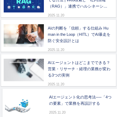
（RAG）」連携でハルシネーショ
ンを防ぐ
2025.11.20
AIの判断を「信頼」する仕組み Hu
man in the Loop（HITL）でAI暴走を
防ぐ安全設計とは
2025.11.20
AIエージェントはどこまでできる？
営業・リサーチ・経理の業務が変わ
る3つの実例
2025.11.20
AIエージェント化の思考法──「4つ
の要素」で業務を再設計する
2025.11.20