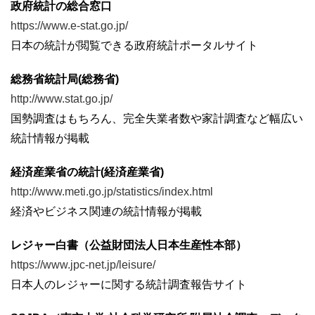
政府統計の総合窓口
https://www.e-stat.go.jp/
日本の統計が閲覧できる政府統計ポータルサイト
総務省統計局(総務省)
http://www.stat.go.jp/
国勢調査はもちろん、完全失業者数や家計調査など幅広い
統計情報が掲載
経済産業省の統計(経済産業省)
http://www.meti.go.jp/statistics/index.html
経済やビジネス関連の統計情報が掲載
レジャー白書（公益財団法人日本生産性本部）
https://www.jpc-net.jp/leisure/
日本人のレジャーに関する統計調査報告サイト