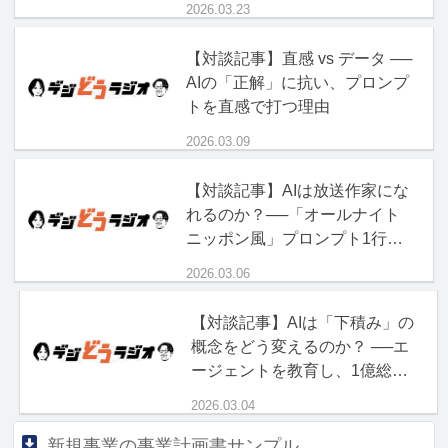
2026.03.23
【対談記事】直感 vs データ ──
AIの「正解」に抗い、プロンプ
トを直感で打つ理由
2026.03.09
【対談記事】AIは放送作家にな
れるのか？──「オールナイト
ニッポン風」プロンプト1行の
破壊力
2026.03.06
【対談記事】AIは「下積み」の
概念をどう変えるのか？ ──エ
ージェントを教育し、1億総ボ
ス時代を生き抜く「現場力」
2026.03.04
新規事業の事業計画書サンプル