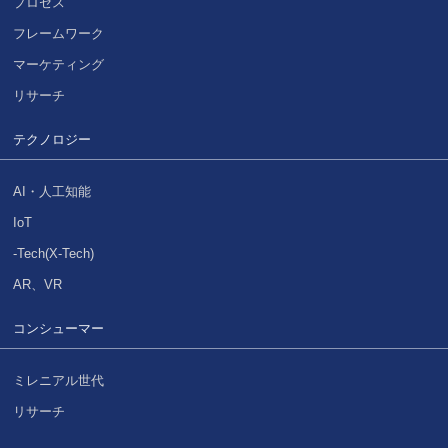
プロセス
フレームワーク
マーケティング
リサーチ
テクノロジー
AI・人工知能
IoT
-Tech(X-Tech)
AR、VR
コンシューマー
ミレニアル世代
リサーチ