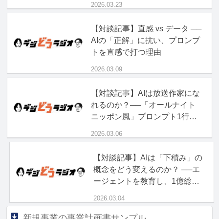
2026.03.23
【対談記事】直感 vs データ ──
AIの「正解」に抗い、プロンプ
トを直感で打つ理由
2026.03.09
【対談記事】AIは放送作家にな
れるのか？──「オールナイト
ニッポン風」プロンプト1行の
破壊力
2026.03.06
【対談記事】AIは「下積み」の
概念をどう変えるのか？ ──エ
ージェントを教育し、1億総ボ
ス時代を生き抜く「現場力」
2026.03.04
新規事業の事業計画書サンプル