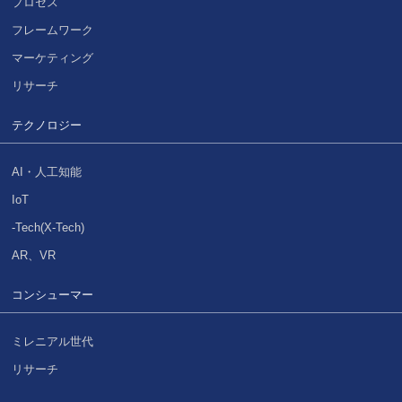
プロセス
フレームワーク
マーケティング
リサーチ
テクノロジー
AI・人工知能
IoT
-Tech(X-Tech)
AR、VR
コンシューマー
ミレニアル世代
リサーチ