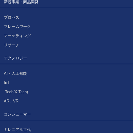
新規事業・商品開発
プロセス
フレームワーク
マーケティング
リサーチ
テクノロジー
AI・人工知能
IoT
-Tech(X-Tech)
AR、VR
コンシューマー
ミレニアル世代