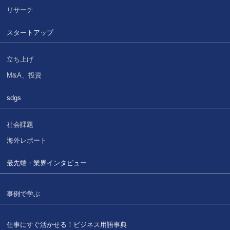
リサーチ
スタートアップ
立ち上げ
M&A、投資
sdgs
社会課題
海外レポート
最先端・業界インタビュー
事例で学ぶ
仕事にすぐ活かせる！
ビジネス用語事典