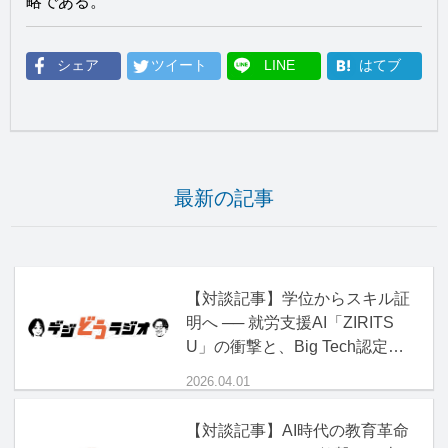
略である。
シェア
ツイート
LINE
はてブ
最新の記事
【対談記事】学位からスキル証
明へ ── 就労支援AI「ZIRITS
U」の衝撃と、Big Tech認定資
格の正体
2026.04.01
【対談記事】AI時代の教育革命