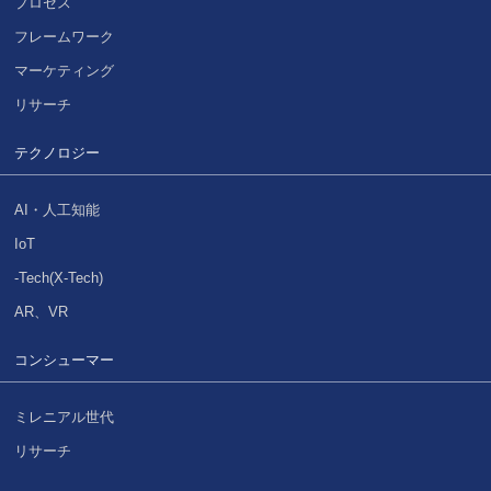
プロセス
フレームワーク
マーケティング
リサーチ
テクノロジー
AI・人工知能
IoT
-Tech(X-Tech)
AR、VR
コンシューマー
ミレニアル世代
リサーチ