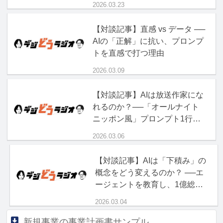
2026.03.23
【対談記事】直感 vs データ ──
AIの「正解」に抗い、プロンプ
トを直感で打つ理由
2026.03.09
【対談記事】AIは放送作家にな
れるのか？──「オールナイト
ニッポン風」プロンプト1行の
破壊力
2026.03.06
【対談記事】AIは「下積み」の
概念をどう変えるのか？ ──エ
ージェントを教育し、1億総ボ
ス時代を生き抜く「現場力」
2026.03.04
新規事業の事業計画書サンプル