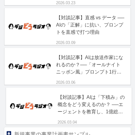
2026.03.23
【対談記事】直感 vs データ ──
AIの「正解」に抗い、プロンプ
トを直感で打つ理由
2026.03.09
【対談記事】AIは放送作家にな
れるのか？──「オールナイト
ニッポン風」プロンプト1行の
破壊力
2026.03.06
【対談記事】AIは「下積み」の
概念をどう変えるのか？ ──エ
ージェントを教育し、1億総ボ
ス時代を生き抜く「現場力」
2026.03.04
新規事業の事業計画書サンプル