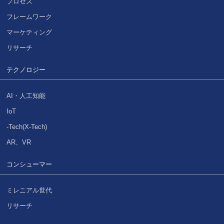
プロセス
フレームワーク
マーケティング
リサーチ
テクノロジー
AI・人工知能
IoT
-Tech(X-Tech)
AR、VR
コンシューマー
ミレニアル世代
リサーチ