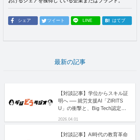
おけるシェアを獲得している企業またはブランド。
シェア
ツイート
LINE
はてブ
最新の記事
【対談記事】学位からスキル証
明へ ── 就労支援AI「ZIRITS
U」の衝撃と、Big Tech認定資
格の正体
2026.04.01
【対談記事】AI時代の教育革命