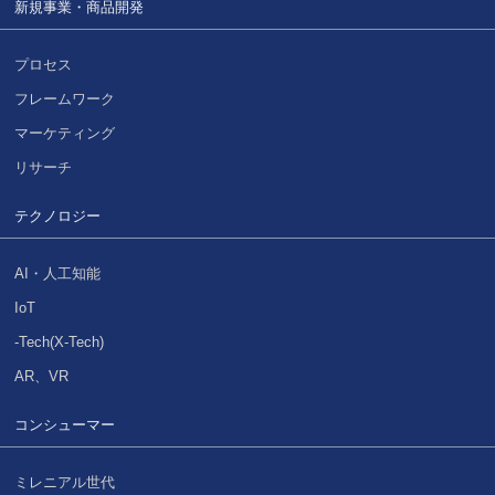
新規事業・商品開発
プロセス
フレームワーク
マーケティング
リサーチ
テクノロジー
AI・人工知能
IoT
-Tech(X-Tech)
AR、VR
コンシューマー
ミレニアル世代