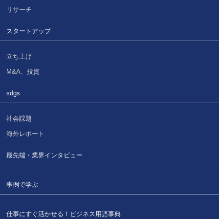
リサーチ
スタートアップ
立ち上げ
M&A、投資
sdgs
社会課題
海外レポート
最先端・業界インタビュー
事例で学ぶ
仕事にすぐ活かせる！
ビジネス用語事典