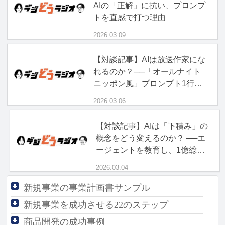
AIの「正解」に抗い、プロンプ
トを直感で打つ理由
2026.03.09
【対談記事】AIは放送作家にな
れるのか？──「オールナイト
ニッポン風」プロンプト1行の
破壊力
2026.03.06
【対談記事】AIは「下積み」の
概念をどう変えるのか？ ──エ
ージェントを教育し、1億総ボ
ス時代を生き抜く「現場力」
2026.03.04
新規事業の事業計画書サンプル
新規事業を成功させる
22のステップ
商品開発の成功事例