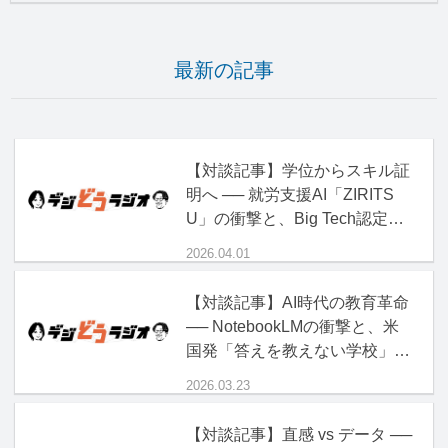
最新の記事
【対談記事】学位からスキル証
明へ ── 就労支援AI「ZIRITS
U」の衝撃と、Big Tech認定資
格の正体
2026.04.01
【対談記事】AI時代の教育革命
── NotebookLMの衝撃と、米
国発「答えを教えない学校」の
正体
2026.03.23
【対談記事】直感 vs データ ──