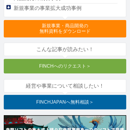
新規事業の事業拡大成功事例
新規事業・商品開発の
無料資料をダウンロード
こんな記事が読みたい！
FINCHへのリクエスト
＞
経営や事業について相談したい！
FINCHJAPANへ
無料相談
＞