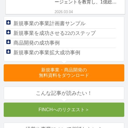
ージェントを教育し、1億総ボ
ス時代を生き抜く「現場力」
2026.03.04
新規事業の事業計画書サンプル
新規事業を成功させる
22のステップ
商品開発の成功事例
新規事業の事業拡大成功事例
新規事業・商品開発の
無料資料をダウンロード
こんな記事が読みたい！
FINCHへのリクエスト
＞