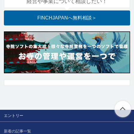
経営や事業について相談したい！
FINCHJAPANへ
無料相談
＞
エントリー
新着の記事一覧