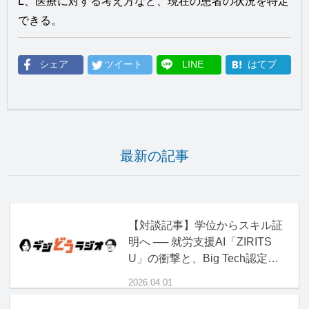
L、医療に対する考え方など、現在の患者の状況を特定
できる。
シェア
ツイート
LINE
はてブ
最新の記事
【対談記事】学位からスキル証
明へ ── 就労支援AI「ZIRITS
U」の衝撃と、Big Tech認定資
格の正体
2026.04.01