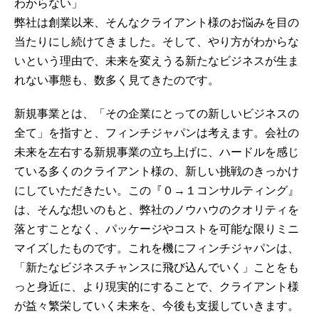
わからない」
弊社は創業以来、そんなクライアント様のお悩みを目の
当たりにし続けてきました。そして、やり方がわからな
いという理由で、未来を変えうる新たなビジネスが生ま
れない事態も、数多く見てきたのです。
新規事業とは、「その企業にとっての新しいビジネスの
全て」を指すと、フィンチジャパンは考えます。会社の
未来を左右する新規事業の立ち上げに、ハードルを感じ
ている多くのクライアント様の、新しい挑戦のきっかけ
にしていただきたい。この『０→１コンサルティング』
は、そんな想いのもと、弊社のノウハウのクオリティを
落とすことなく、パッケージやコストを可能な限りミニ
マイズしたものです。これを機にフィンチジャパンは、
「新たなビジネスチャンスに飛び込んでいく」ことをも
っと身近に、より現実的にすることで、クライアント様
が益々繁栄していく未来を、今後も支援していきます。