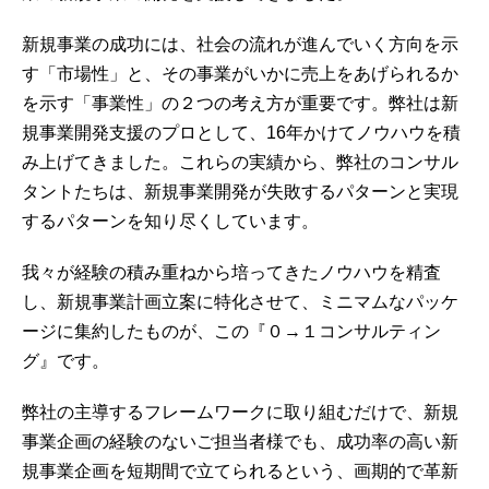
新規事業の成功には、社会の流れが進んでいく方向を示
す「市場性」と、その事業がいかに売上をあげられるか
を示す「事業性」の２つの考え方が重要です。弊社は新
規事業開発支援のプロとして、16年かけてノウハウを積
み上げてきました。これらの実績から、弊社のコンサル
タントたちは、新規事業開発が失敗するパターンと実現
するパターンを知り尽くしています。
我々が経験の積み重ねから培ってきたノウハウを精査
し、新規事業計画立案に特化させて、ミニマムなパッケ
ージに集約したものが、この『０→１コンサルティン
グ』です。
弊社の主導するフレームワークに取り組むだけで、新規
事業企画の経験のないご担当者様でも、成功率の高い新
規事業企画を短期間で立てられるという、画期的で革新