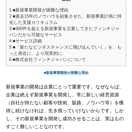
1
■新規事業開発が困難な理由
2
■過去15年のノウハウを結集させた、新規事業計画に特
化した支援カリキュラム
3
■300件を超える新規事業を立案してきたフィンチジャ
パンだから可能なサービス
4
■サービス詳細
5
■「新たなビジネスチャンスに飛び込んでいく」を、も
っと身近に、より現実的に
6
■株式会社フィンチジャパンについて
■新規事業開発が困難な理由
新規事業の開発は企業にとって重要です。なぜならば、
企業は絶えず新規事業を開発し、常に新しい経営資源
（自社が持たない顧客や技術、販路、ノウハウ等）を獲
得し続けなければ、生き残っていけないからです。しか
し、その新規事業を開発し成功させることは、実はもの
すごく難しいことなのです。